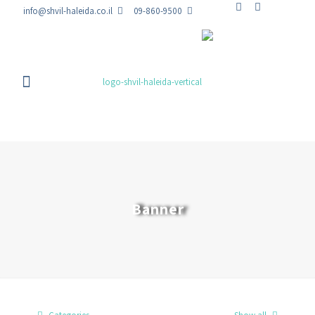
info@shvil-haleida.co.il
09-860-9500
Banner