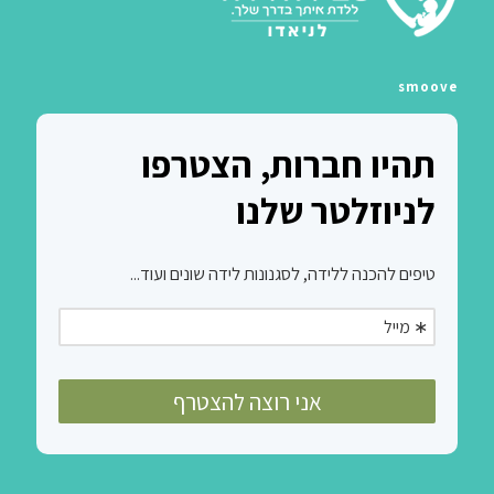
smoove