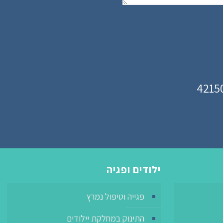
ילודים ופגיה
פגייה וטיפול נמרץ
התינוק במחלקת יילודים