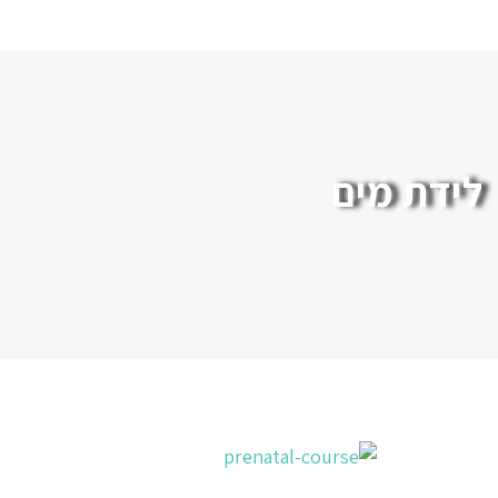
לידת מים