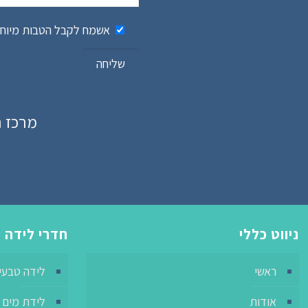
אשמח לקבל הטבות מיוחדו
מרכז רפואי 
ניווט כללי
חדרי לידה
ראשי
לידה טבעי
אודות
לידת מים