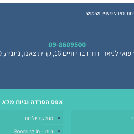
ת ומידע מעניין ושימושי
09-8609500
לניאדו רח' דברי חיים 16, קרית צאנז, נתניה, 42150
אפס הפרדה וביות מלא
ת
מחלקת יולדות
ביות – Rooming in