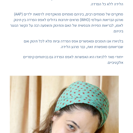
הלידה ללא כל הפרדה.
מחקרים של מומחים רבים, ביניהם מומחים מהאקדמיה לרפואת ילדים (AAP)
וארגון הבריאות העולמי (WHO) מראים יתרונות גדולים לאפס הפרדה בין תינוק
לאמו, לבריאות הפיזית והנפשית של האם והתינוק והשפעה רבה על הקשר הנוצר
ביניהם.
בלניאדו אנו תומכים ומאפשרים אפס הפרדה וביות מלא לכל תינוק ואם
שבריאותם מאפשרת זאת, כבר מרגע הלידה.
ייחודי מאד ללניאדו היא האפשרות לאפס הפרדה גם בניתוחים קיסריים
אלקטיביים.