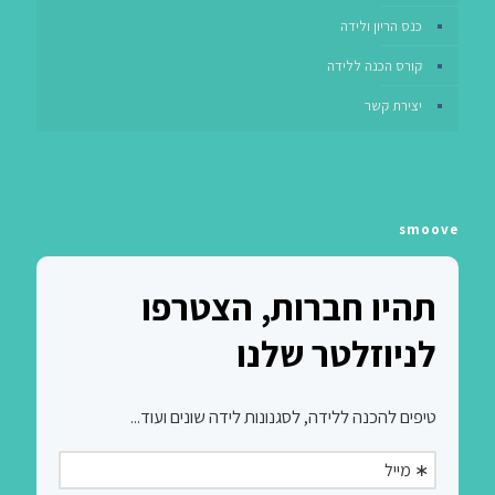
כנס הריון ולידה
קורס הכנה ללידה
יצירת קשר
smoove