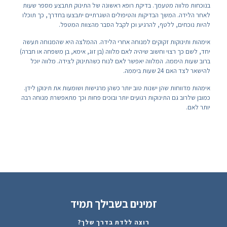
בנוכחות מלווה מטעמך. בדיקת רופא ראשונה של התינוק תתבצע מספר שעות
לאחר הלידה. המשך הבדיקות והטיפולים השגרתיים יתבצעו בחדרך, כך תוכלו
להיות נוכחים, ללטף, להרגיע וכן לקבל הסבר מהצוות המטפל.
אימהות ותינוקות זקוקים למנוחה אחרי הלידה. ההמלצה היא שהמנוחה תעשה
יחד, לשם כך רצוי וחשוב שיהיה לאם מלווה (בן זוג, אימא, בן משפחה או חברה)
ברוב שעות היממה. המלווה יאפשר לאם לנוח כשהתינוק לצידה. מלווה יוכל
להישאר לצד האם 24 שעות ביממה.
אימהות מדווחות שהן ישנות טוב יותר כשהן מרגישות ושומעות את תינוקן לידן.
כמובן שלרוב גם התינוקות רגועים יותר ובוכים פחות וכך מתאפשרת מנוחה רבה
יותר לאם.
זמינים בשבילך תמיד
רוצה ללדת בדרך שלך?