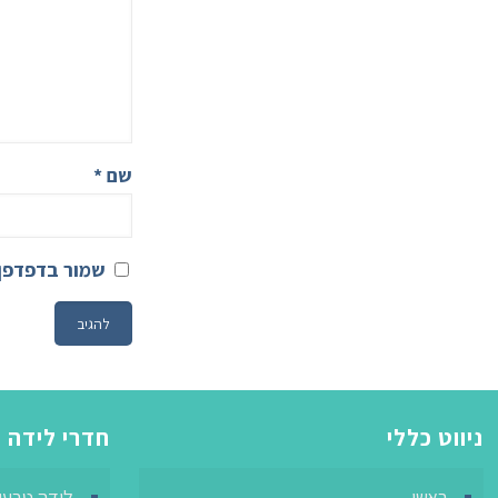
*
שם
 הבאה שאגיב.
native:
חדרי לידה
ניווט כללי
ידה טבעית
ראשי