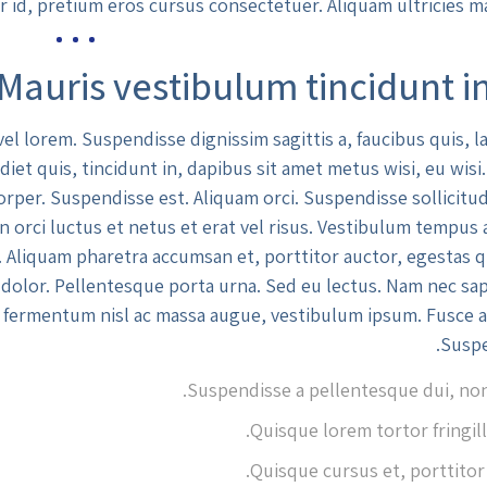
 id, pretium eros cursus consectetuer. Aliquam ultricies mas
Mauris vestibulum tincidunt 
el lorem. Suspendisse dignissim sagittis a, faucibus quis, l
et quis, tincidunt in, dapibus sit amet metus wisi, eu wisi.
orper. Suspendisse est. Aliquam orci. Suspendisse sollicitudi
in orci luctus et netus et erat vel risus. Vestibulum tempus
it. Aliquam pharetra accumsan et, porttitor auctor, egestas
, dolor. Pellentesque porta urna. Sed eu lectus. Nam nec sa
n fermentum nisl ac massa augue, vestibulum ipsum. Fusce a
Suspe
Suspendisse a pellentesque dui, non 
Quisque lorem tortor fringill
Quisque cursus et, porttitor 