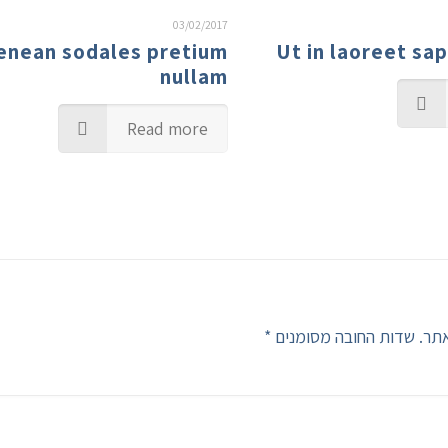
03/02/2017
enean sodales pretium
Ut in laoreet sa
nullam
Read more
*
שדות החובה מסומנים
האימ