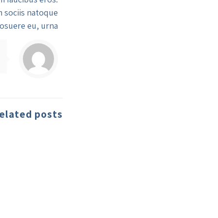
um sociis natoque
osuere eu, urna.
elated posts