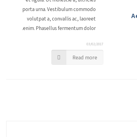
porta urna. Vestibulum commodo
A
volutpat a, convallis ac, laoreet
enim. Phasellus fermentum dolor.
03/02/2017
Read more