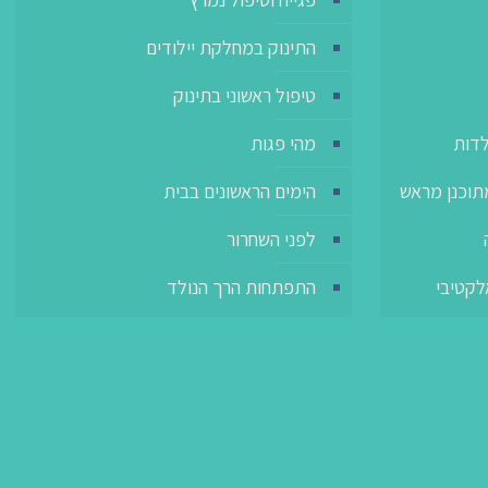
התינוק במחלקת יילודים
טיפול ראשוני בתינוק
מהי פגות
אפס 
הימים הראשונים בבית
אפס הפרדה 
לפני השחרור
התפתחות הרך הנולד
אפס הפ