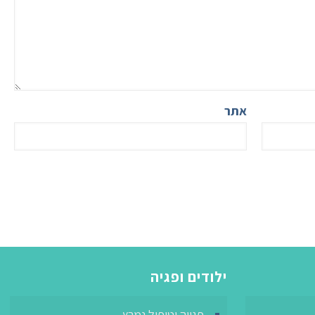
אתר
ילודים ופגיה
פגייה וטיפול נמרץ