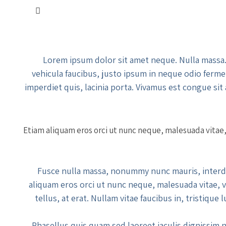
Lorem ipsum dolor sit amet neque. Nulla massa. 
vehicula faucibus, justo ipsum in neque odio ferme
imperdiet quis, lacinia porta. Vivamus est congue sit
Etiam aliquam eros orci ut nunc neque, malesuada vitae, v
Fusce nulla massa, nonummy nunc mauris, interdum 
aliquam eros orci ut nunc neque, malesuada vitae, ve
tellus, at erat. Nullam vitae faucibus in, tristiqu
Phasellus quis quam sed laoreet iaculis dignissim 