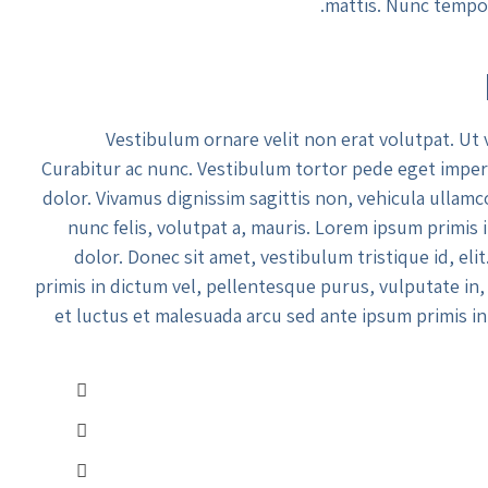
mattis. Nunc tempor
Vestibulum ornare velit non erat volutpat. Ut v
Curabitur ac nunc. Vestibulum tortor pede eget imperdi
dolor. Vivamus dignissim sagittis non, vehicula ullamc
nunc felis, volutpat a, mauris. Lorem ipsum primis 
dolor. Donec sit amet, vestibulum tristique id, el
primis in dictum vel, pellentesque purus, vulputate in
et luctus et malesuada arcu sed ante ipsum primis i