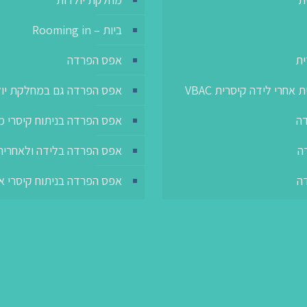
ביות – Rooming in
אפס הפרדה
לי
הפרדה גם במחלקת יולדות
לידה טבעית אחרי לידה 
בניתוח קיסרי מתוכנן מראש
קב
אפס הפרדה בלידה ולאחריה
א
רדה בניתוח קיסרי אלקטיבי
ל