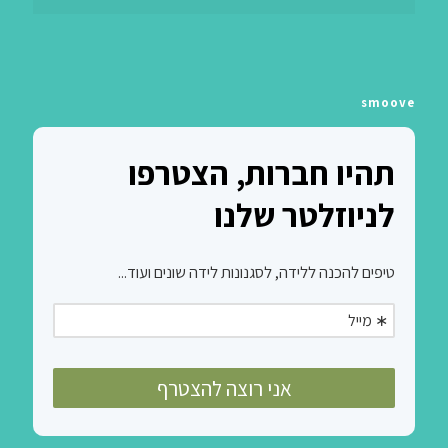
smoove