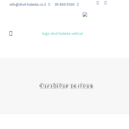
info@shvil-haleida.co.il
09-860-9500
Curabitur ac risus