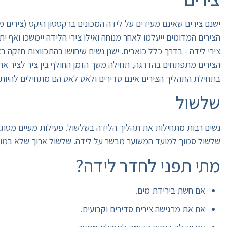
ישנם צירים שאינם מעידים על לידה המכונים ברקסטון היקס (צירים מדומ
הצירים המדומים ייעלמו לאחר מנוחה ואילו צירי הלידה יימשכו ואף ית
צירי לידה - בדרך כלל כואבים. ישנן נשים שיחושו בהתכווצות חזקה ב
הצירים מתפתחים בהדרגה, תחילה משך הזמן החולף בין ציר לציר אר
בתחילת התהליך הצירים אינם סדירים ולאט לאט הם מתחילים להיות 
שלשול
נשים רבות מתחילות את תהליך הלידה בשלשול. פעילות מעיים מסוג 
שלשול סמוך למועד המשוער מבשר על לידה. שלשול ארוך שלא במועד
מתי תפני לחדר לידה?
אם חשת בירידת מים.
אם את מרגישה צירים סדירים וקבועים.