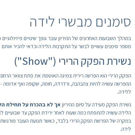
סימנים מבשרי לידה
במהלך השבועות האחרונים של ההיריון עובר גופך שינויים פיזיולוגיים 
מספר סימנים עשויים לבשר על התקרבות הלידה וכדאי להכיר אותם 
נשירת הפקק הרירי ("Show")
הפקק הרירי הוא הפרשה רירית צמיגה האוטמת את פתח צוואר הרחם ב
ההפרשה עשויה להיות צהבהבה, ורדרדה, חומה, שקופה ואף אדומה - או
ללידה.
נשירת הפקק מעידה על סיום ההיריון
אך לא בהכרח על תחילת הל
הלידה עשויה להתפתח כמה שעות לאחר ירידת הפקק עד שבועיים לא
במקרה של הפרשת הפקק הרירי בלבד, כאשר תנועת העובר מורגשת כר
לידה.