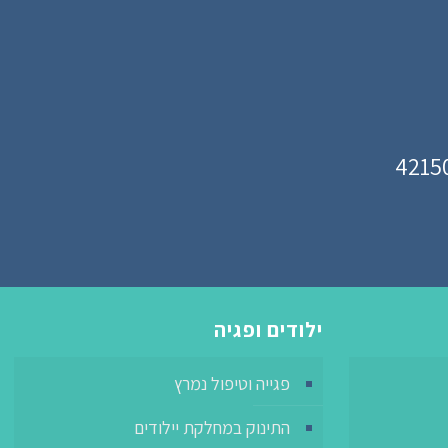
ילודים ופגיה
פגייה וטיפול נמרץ
התינוק במחלקת יילודים