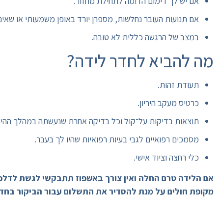
אם יש לך דימום הדומה לתחילת מחזור.
אם תנועות העובר נחלשות, מספרן יורד באופן משמעותי או שאינ
במצב של הרגשה כללית לא טובה.
מה להביא לחדר לידה?
תעודת זהות.
כרטיס מעקב היריון.
תוצאות בדיקות על־קול וכל בדיקה אחרת שנעשתה במהלך ההירי
מסמכים רפואיים לגבי בעיות רפואיות שהיו לך בעבר.
כלי רחצה וציוד אישי.
אם הלידה טרם החלה ואין צורך באשפוז תתבקשי לגשת לדלפק 
מקופת חולים על מנת להסדיר את התשלום עבור הביקור בחדר