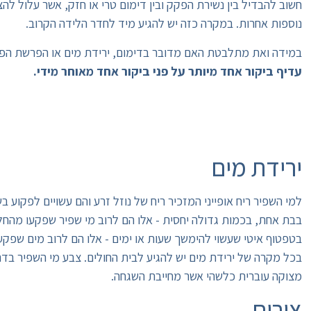
חשוב להבדיל בין נשירת הפקק ובין דימום טרי או חזק, אשר עלול לה
נוספות אחרות. במקרה כזה יש להגיע מיד לחדר הלידה הקרוב.
במידה ואת מתלבטת האם מדובר בדימום, ירידת מים או הפרשת הפקק 
עדיף ביקור אחד מיותר על פני ביקור אחד מאוחר מידי.
ירידת מים
למי השפיר ריח אופייני המזכיר ריח של נוזל זרע והם עשויים לפקוע בש
בבת אחת, בכמות גדולה יחסית - אלו הם לרוב מי שפיר שפקעו מהחל
בטפטוף איטי שעשוי להימשך שעות או ימים - אלו הם לרוב מים שפקע
בכל מקרה של ירידת מים יש להגיע לבית החולים. צבע מי השפיר בדרך
מצוקה עוברית כלשהי אשר מחייבת השגחה.
צירים