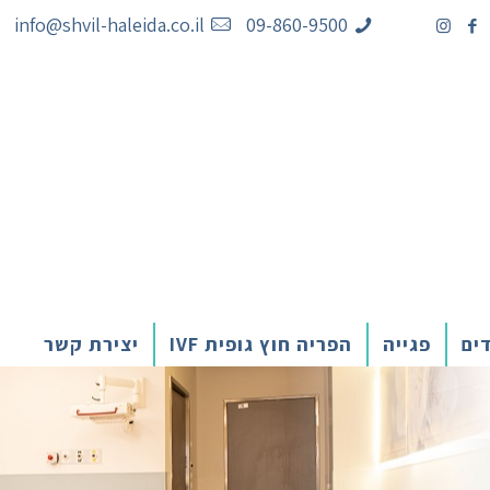
info@shvil-haleida.co.il
09-860-9500
דים
פגייה
הפריה חוץ גופית IVF
יצירת קשר