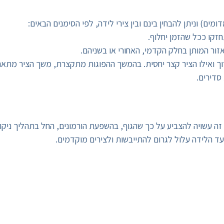
ים) וניתן להבחין בינם ובין צירי לידה, לפי הסימנים הבאים:
חזקו ככל שהזמן יחלוף.
אזור המותן בחלק הקדמי, האחורי או בשניהם.
וך ואילו הציר קצר יחסית. בהמשך ההפוגות מתקצרת, משך הציר מתארך
סדירים.
זה עשויה להצביע על כך שהגוף, בהשפעת הורמונים, החל בתהליך ניקו
 הלידה עלול לגרום להתייבשות ולצירים מוקדמים.