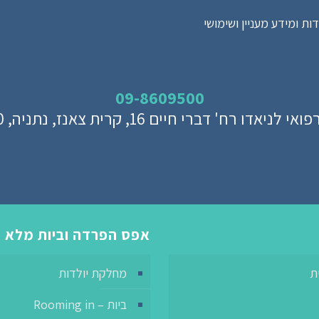
ת ומידע מעניין ושימושי
09-8609500
לניאדו רח' דברי חיים 16, קרית צאנז, נתניה, 42150
אפס הפרדה וביות מלא
ת
מחלקת יולדות
ביות – Rooming in