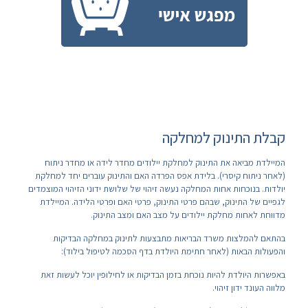
קבלת התינוק למחלקה
המיילדת מביאה את התינוק למחלקת יילודים מחדר לידה או מחדר ניתוח
(לאחר ניתוח קיסרי). בלידת אפס הפרדה האם והתינוק עוברים יחד למחלקת
יולדות. בנוכחות אחות המחלקה נעשה זיהוי של שלושת ידוני הזיהוי המוצמדים
לגפיים של התינוק, שבהם פרטי התינוק, פרטי האם ופרטי הלידה. המיילדת
מדווחת לאחות מחלקת יילודים על מצב האם ומצב התינוק.
בהתאם להמלצות משרד הבריאות מתבצעות לתינוק במחלקה הבדיקות
והפעולות הבאות (לאחר חתימת היולדת בדף הסכמה לטיפול בילוד):
באפשרות היולדת להיות נוכחת בזמן הבדיקות או לחילופין יוכל לעשות זאת
מלווה העונד ידון זיהוי.