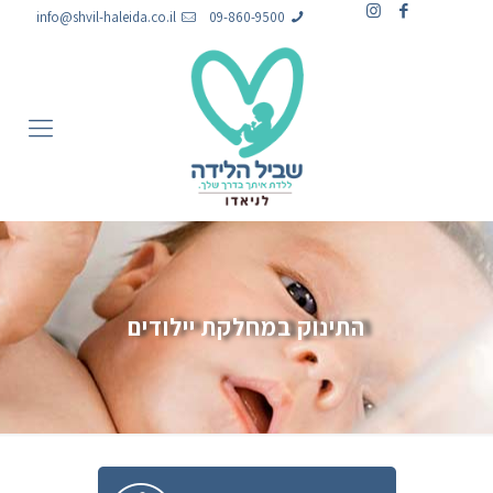
info@shvil-haleida.co.il
09-860-9500
התינוק במחלקת יילודים