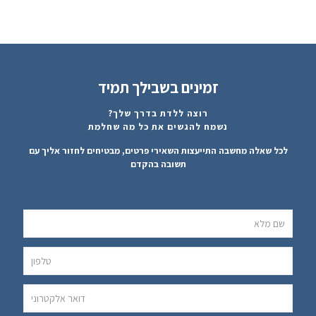
זמינים בשבילך תמיד
רוצה ללדת בדרך שלך?
נשמח להגשים את כל מה שחלמת
לכל שאלה מחשבה התייעצות השאירי פרטים, מבטיחים לחזור אליך עם
תשובה בהקדם
ative: