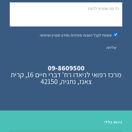
אשמח לקבל הטבות מיוחדות ומידע מעניין ושימושי
09-8609500
מרכז רפואי לניאדו רח' דברי חיים 16, קרית
צאנז, נתניה, 42150
ניווט כללי