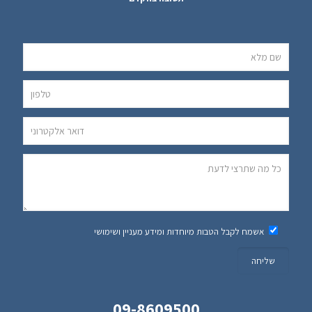
ative:
אשמח לקבל הטבות מיוחדות ומידע מעניין ושימושי
09-8609500