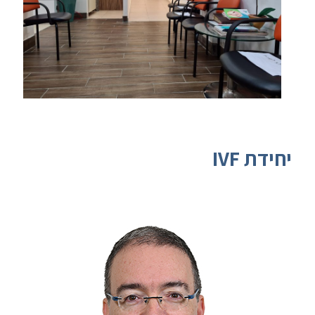
יחידת IVF