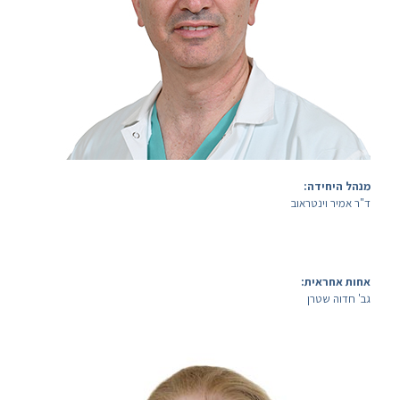
מנהל היחידה:
ד"ר אמיר וינטראוב
אחות אחראית:
גב' חדוה שטרן