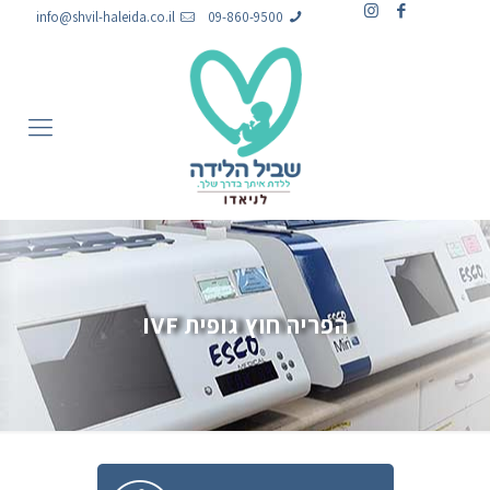
info@shvil-haleida.co.il
09-860-9500
הפריה חוץ גופית IVF